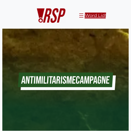
Word Lid!
ANTIMILITARISMECAMPAGNE