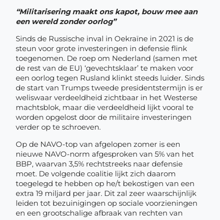
“Militarisering maakt ons kapot, bouw mee aan
een wereld zonder oorlog”
Sinds de Russische inval in Oekraïne in 2021 is de
steun voor grote investeringen in defensie flink
toegenomen. De roep om Nederland (samen met
de rest van de EU) ‘gevechtsklaar’ te maken voor
een oorlog tegen Rusland klinkt steeds luider. Sinds
de start van Trumps tweede presidentstermijn is er
weliswaar verdeeldheid zichtbaar in het Westerse
machtsblok, maar die verdeeldheid lijkt vooral te
worden opgelost door de militaire investeringen
verder op te schroeven.
Op de NAVO-top van afgelopen zomer is een
nieuwe NAVO-norm afgesproken van 5% van het
BBP, waarvan 3,5% rechtstreeks naar defensie
moet. De volgende coalitie lijkt zich daarom
toegelegd te hebben op he/t bekostigen van een
extra 19 miljard per jaar. Dit zal zeer waarschijnlijk
leiden tot bezuinigingen op sociale voorzieningen
en een grootschalige afbraak van rechten van