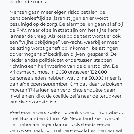
werkende mensen.
Mensen gaan meer eigen risico betalen, de
pensioenleeftijd zal jaren stijgen en er wordt
bezuinigd op de zorg. De alarmbellen gaan al af bij
de FNV, maar of ze in staat zijn om het tij te keren
is maar de vraag. Als kers op de taart wordt er ook
een “vrijheidsbijdrage” verwacht, waarbij er meer
belasting wordt geheft op inkomen. belastingen
op vermogens of bedrijven blijven gespaard. De
Nederlandse politiek zet ondertussen stappen
richting een herinvoering van de dienstplicht. De
krijgsmacht moet in 2030 ongeveer 122.000
personeelsleden hebben, wat bijna 50.000 meer is
dan afgelopen september. Om dat klaar te boksen
moeten 17-jarigen een verplichte enquête gaan
invullen en kijkt de coalitie zelfs naar de terugkeer
van de opkomstplicht.
Westerse leiders zoeken openlijk de confrontatie op
met Rusland en China. Als Nederland zien we dat
het nationale leger daarom ook steeds verder
betrokken raakt bij militaire escalaties. Een aanval