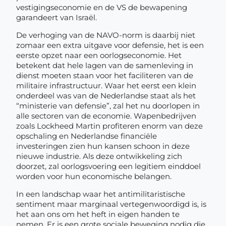
vestigingseconomie en de VS de bewapening
garandeert van Israël.
De verhoging van de NAVO-norm is daarbij niet
zomaar een extra uitgave voor defensie, het is een
eerste opzet naar een oorlogseconomie. Het
betekent dat hele lagen van de samenleving in
dienst moeten staan voor het faciliteren van de
militaire infrastructuur. Waar het eerst een klein
onderdeel was van de Nederlandse staat als het
“ministerie van defensie”, zal het nu doorlopen in
alle sectoren van de economie. Wapenbedrijven
zoals Lockheed Martin profiteren enorm van deze
opschaling en Nederlandse financiële
investeringen zien hun kansen schoon in deze
nieuwe industrie. Als deze ontwikkeling zich
doorzet, zal oorlogsvoering een legitiem einddoel
worden voor hun economische belangen.
In een landschap waar het antimilitaristische
sentiment maar marginaal vertegenwoordigd is, is
het aan ons om het heft in eigen handen te
nemen. Er is een grote sociale beweging nodig die