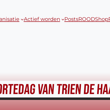
anisatie
Actief worden
Posts
ROOD
Shop
RTEDAG VAN TRIEN DE H