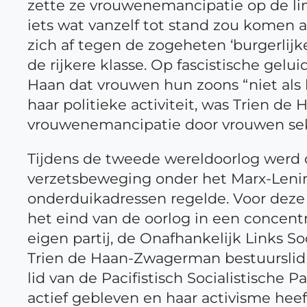
zette ze vrouwenemancipatie op de link
iets wat vanzelf tot stand zou komen 
zich af tegen de zogeheten ‘burgerlij
de rijkere klasse. Op fascistische gel
Haan dat vrouwen hun zoons “niet als
haar politieke activiteit, was Trien 
vrouwenemancipatie door vrouwen seks
Tijdens de tweede wereldoorlog werd
verzetsbeweging onder het Marx-Lenin-
onderduikadressen regelde. Voor deze 
het eind van de oorlog in een concent
eigen partij, de Onafhankelijk Links S
Trien de Haan-Zwagerman bestuurslid 
lid van de Pacifistisch Socialistische Pa
actief gebleven en haar activisme hee