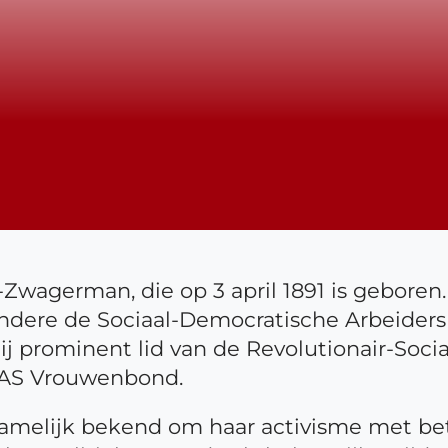
wagerman, die op 3 april 1891 is geboren.
 andere de Sociaal-Democratische Arbeiders
ij prominent lid van de Revolutionair-Social
 NAS Vrouwenbond.
amelijk bekend om haar activisme met be