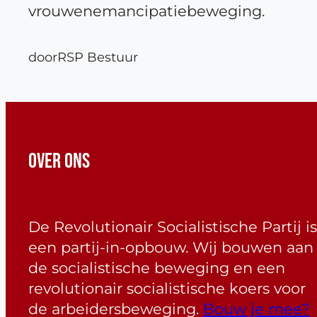
vrouwenemancipatiebeweging.
door
RSP Bestuur
OVER ONS
De Revolutionair Socialistische Partij is
een partij-in-opbouw. Wij bouwen aan
de socialistische beweging en een
revolutionair socialistische koers voor
de arbeidersbeweging.
Bouw je mee?