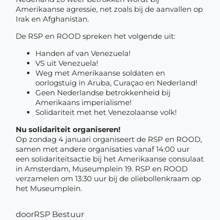
Amerikaanse agressie, net zoals bij de aanvallen op
Irak en Afghanistan.
De RSP en ROOD spreken het volgende uit:
Handen af van Venezuela!
VS uit Venezuela!
Weg met Amerikaanse soldaten en
oorlogstuig in Aruba, Curaçao en Nederland!
Geen Nederlandse betrokkenheid bij
Amerikaans imperialisme!
Solidariteit met het Venezolaanse volk!
Nu solidariteit organiseren!
Op zondag 4 januari organiseert de RSP en ROOD,
samen met andere organisaties vanaf 14:00 uur
een solidariteitsactie bij het Amerikaanse consulaat
in Amsterdam, Museumplein 19. RSP en ROOD
verzamelen om 13:30 uur bij de oliebollenkraam op
het Museumplein.
door
RSP Bestuur