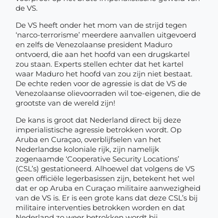
de VS.
De VS heeft onder het mom van de strijd tegen
‘narco-terrorisme’ meerdere aanvallen uitgevoerd
en zelfs de Venezolaanse president Maduro
ontvoerd, die aan het hoofd van een drugskartel
zou staan. Experts stellen echter dat het kartel
waar Maduro het hoofd van zou zijn niet bestaat.
De echte reden voor de agressie is dat de VS de
Venezolaanse olievoorraden wil toe-eigenen, die de
grootste van de wereld zijn!
De kans is groot dat Nederland direct bij deze
imperialistische agressie betrokken wordt. Op
Aruba en Curaçao, overblijfselen van het
Nederlandse koloniale rijk, zijn namelijk
zogenaamde ‘Cooperative Security Locations’
(CSL’s) gestationeerd. Alhoewel dat volgens de VS
geen officiële legerbasissen zijn, betekent het wel
dat er op Aruba en Curaçao militaire aanwezigheid
van de VS is. Er is een grote kans dat deze CSL’s bij
militaire interventies betrokken worden en dat
Nederland zo weer betrokken wordt bij