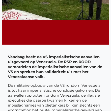
Vandaag heeft de VS imperialistische aanvallen
uitgevoerd op Venezuela. De RSP en ROOD
veroordelen de imperialistische aanvallen van de
VS en spreken hun solidariteit uit met het
Venezolaanse volk.
De militaire opbouw van de VS rondom Venezuela
is tot haar imperialistische conclusie gekomen. De
aanvallen op boten rondom Venezuela, de illegale
executies die daarbij kwamen kijken en de
inbeslagnames van olietankers blijken slechts een
voorproef op het brute imperialistische geweld van