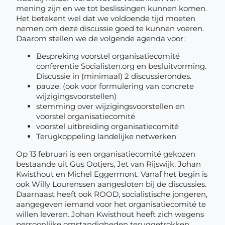
mening zijn en we tot beslissingen kunnen komen.
Het betekent wel dat we voldoende tijd moeten
nemen om deze discussie goed te kunnen voeren.
Daarom stellen we de volgende agenda voor:
Bespreking voorstel organisatiecomité
conferentie Socialisten.org en besluitvorming.
Discussie in (minimaal) 2 discussierondes.
pauze. (ook voor formulering van concrete
wijzigingsvoorstellen)
stemming over wijzigingsvoorstellen en
voorstel organisatiecomité
voorstel uitbreiding organisatiecomité
Terugkoppeling landelijke netwerken
Op 13 februari is een organisatiecomité gekozen
bestaande uit Gus Ootjers, Jet van Rijswijk, Johan
Kwisthout en Michel Eggermont. Vanaf het begin is
ook Willy Lourenssen aangesloten bij de discussies.
Daarnaast heeft ook ROOD, socialistische jongeren,
aangegeven iemand voor het organisatiecomité te
willen leveren. Johan Kwisthout heeft zich wegens
persoonlijke omstandigheden teruggetrokken.