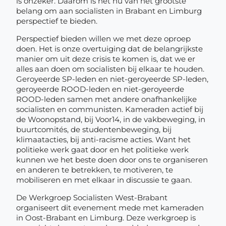
is onzeker. Daarom is het nu van het grootste
belang om aan socialisten in Brabant en Limburg
perspectief te bieden.
Perspectief bieden willen we met deze oproep
doen. Het is onze overtuiging dat de belangrijkste
manier om uit deze crisis te komen is, dat we er
alles aan doen om socialisten bij elkaar te houden.
Geroyeerde SP-leden en niet-geroyeerde SP-leden,
geroyeerde ROOD-leden en niet-geroyeerde
ROOD-leden samen met andere onafhankelijke
socialisten en communisten. Kameraden actief bij
de Woonopstand, bij Voor14, in de vakbeweging, in
buurtcomités, de studentenbeweging, bij
klimaatacties, bij anti-racisme acties. Want het
politieke werk gaat door en het politieke werk
kunnen we het beste doen door ons te organiseren
en anderen te betrekken, te motiveren, te
mobiliseren en met elkaar in discussie te gaan.
De Werkgroep Socialisten West-Brabant
organiseert dit evenement mede met kameraden
in Oost-Brabant en Limburg. Deze werkgroep is