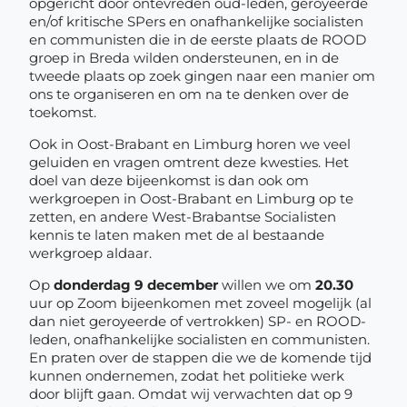
opgericht door ontevreden oud-leden, geroyeerde
en/of kritische SPers en onafhankelijke socialisten
en communisten die in de eerste plaats de ROOD
groep in Breda wilden ondersteunen, en in de
tweede plaats op zoek gingen naar een manier om
ons te organiseren en om na te denken over de
toekomst.
Ook in Oost-Brabant en Limburg horen we veel
geluiden en vragen omtrent deze kwesties. Het
doel van deze bijeenkomst is dan ook om
werkgroepen in Oost-Brabant en Limburg op te
zetten, en andere West-Brabantse Socialisten
kennis te laten maken met de al bestaande
werkgroep aldaar.
Op
donderdag 9 december
willen we om
20.30
uur op Zoom bijeenkomen met zoveel mogelijk (al
dan niet geroyeerde of vertrokken) SP- en ROOD-
leden, onafhankelijke socialisten en communisten.
En praten over de stappen die we de komende tijd
kunnen ondernemen, zodat het politieke werk
door blijft gaan. Omdat wij verwachten dat op 9