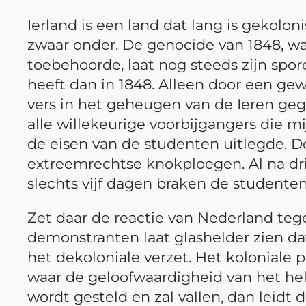
Ierland is een land dat lang is gekolon
zwaar onder. De genocide van 1848, w
toebehoorde, laat nog steeds zijn spor
heeft dan in 1848. Alleen door een gew
vers in het geheugen van de Ieren gegri
alle willekeurige voorbijgangers die 
de eisen van de studenten uitlegde. D
extreemrechtse knokploegen. Al na drie
slechts vijf dagen braken de studenten
Zet daar de reactie van Nederland te
demonstranten laat glashelder zien da
het dekoloniale verzet. Het koloniale 
waar de geloofwaardigheid van het hele
wordt gesteld en zal vallen, dan leidt d