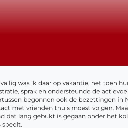
vallig was ik daar op vakantie, net toen h
stratie, sprak en ondersteunde de actievo
tussen begonnen ook de bezettingen in Ne
ontact met vrienden thuis moest volgen. Ma
nd dat lang gebukt is gegaan onder het kol
 speelt.