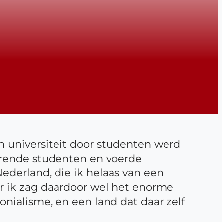
un universiteit door studenten werd
erende studenten en voerde
derland, die ik helaas van een
ar ik zag daardoor wel het enorme
onialisme, en een land dat daar zelf