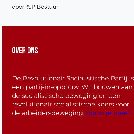
door
RSP Bestuur
OVER ONS
De Revolutionair Socialistische Partij is
een partij-in-opbouw. Wij bouwen aan
de socialistische beweging en een
revolutionair socialistische koers voor
de arbeidersbeweging.
Bouw je mee?