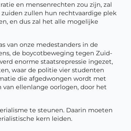
atie en mensenrechten zou zijn, zal
e zuiden zullen hun rechtvaardige plek
, en dus zal het alle mogelijke
 was van onze medestanders in de
pens, de boycotbeweging tegen Zuid-
werd enorme staatsrepressie ingezet,
ten, waar de politie vier studenten
matie die afgedwongen wordt met
van ellenlange oorlogen, door het
perialisme te steunen. Daarin moeten
alistische kern leiden.