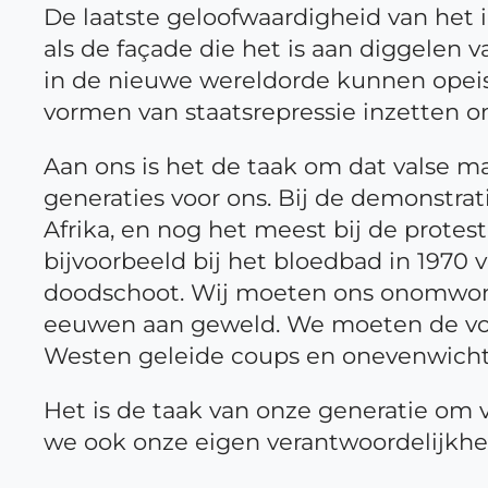
De laatste geloofwaardigheid van het
als de façade die het is aan diggelen 
in de nieuwe wereldorde kunnen opeise
vormen van staatsrepressie inzetten om
Aan ons is het de taak om dat valse ma
generaties voor ons. Bij de demonstra
Afrika, en nog het meest bij de prote
bijvoorbeeld bij het bloedbad in 1970 v
doodschoot. Wij moeten ons onomwon
eeuwen aan geweld. We moeten de voor
Westen geleide coups en onevenwichti
Het is de taak van onze generatie om 
we ook onze eigen verantwoordelijkhei