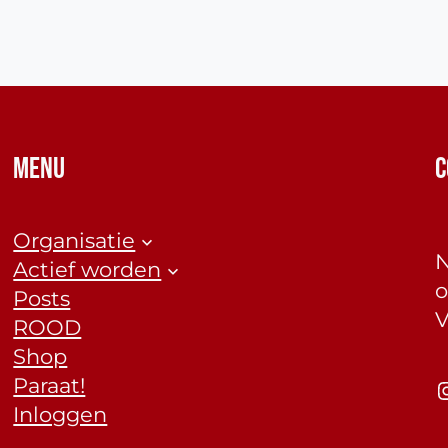
MENU
C
Organisatie
N
Actief worden
o
Posts
V
ROOD
Shop
Paraat!
Insta
Inloggen