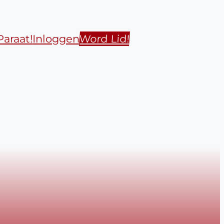
Paraat!
Inloggen
Word Lid!