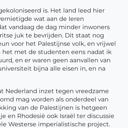
gekoloniseerd is. Het land leed hier
ernietigde wat aan de Ieren
d dat vandaag de dag minder inwoners
tse juk te bevrijden. Dit staat nog
un voor het Palestijnse volk, en vrijwel
en het met de studenten eens nadat ik
uurd, en er waren geen aanvallen van
ersiteit bijna alle eisen in, en na
dat Nederland inzet tegen vreedzame
getornd mag worden als onderdeel van
ukking van de Palestijnen is hetgeen
je en Rhodesië ook Israël ter discussie
ele Westerse imperialistische project.