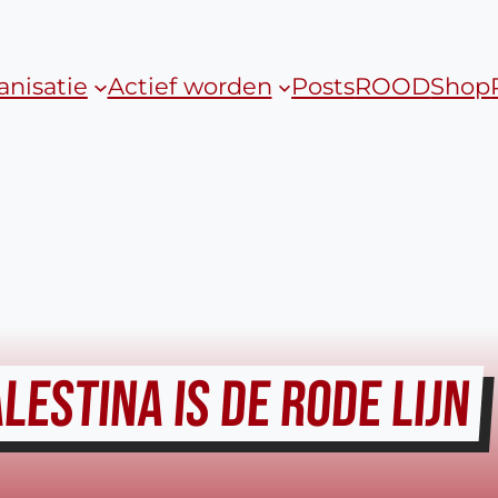
anisatie
Actief worden
Posts
ROOD
Shop
LESTINA IS DE RODE LIJN