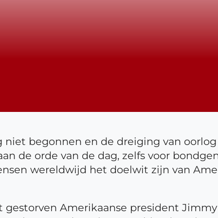
niet begonnen en de dreiging van oorlog e
 aan de orde van de dag, zelfs voor bondg
nsen wereldwijd het doelwit zijn van Am
 gestorven Amerikaanse president Jimmy C