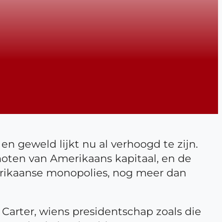
n geweld lijkt nu al verhoogd te zijn.
enoten van Amerikaans kapitaal, en de
erikaanse monopolies, nog meer dan
arter, wiens presidentschap zoals die