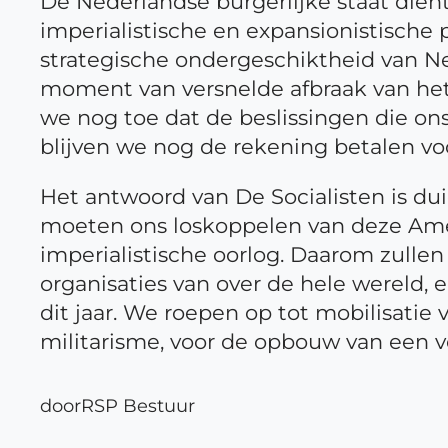
De Nederlandse burgerlijke staat dient
imperialistische en expansionistische
strategische ondergeschiktheid van N
moment van versnelde afbraak van het
we nog toe dat de beslissingen die o
blijven we nog de rekening betalen vo
Het antwoord van De Socialisten is dui
moeten ons loskoppelen van deze Amer
imperialistische oorlog. Daarom zull
organisaties van over de hele wereld, 
dit jaar. We roepen op tot mobilisati
militarisme, voor de opbouw van een v
door
RSP Bestuur