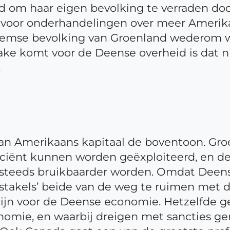
reid om haar eigen bevolking te verraden d
n voor onderhandelingen over meer Amerik
nheemse bevolking van Groenland wederom we
ake komt voor de Deense overheid is dat ni
.
 van Amerikaans kapitaal de boventoon. Gr
iciënt kunnen worden geëxploiteerd, en de
 steeds bruikbaarder worden. Omdat Deens
bstakels’ beide van de weg te ruimen met 
zijn voor de Deense economie. Hetzelfde g
nomie, en waarbij dreigen met sancties ge