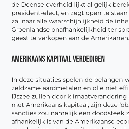
de Deense overheid lijkt al gelijk be
president-elect, en zegt open te staa
zal naar alle waarschijnlijkheid de i
Groenlandse onafhankelijkheid ter spr
geest te verkopen aan de Amerikanen
AMERIKAANS KAPITAAL VERDEDIGEN
In deze situaties spelen de belangen
zeldzame aardmetalen en olie niet eff
IJszee zullen door klimaatverandering
met Amerikaans kapitaal, zijn deze ‘o
sancties zou namelijk een doodsteek 
afhankelijk is van de Amerikaanse eco