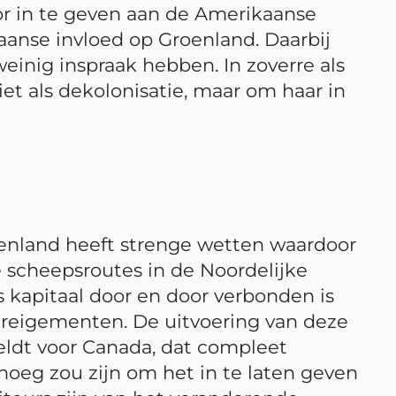
oor in te geven aan de Amerikaanse
aanse invloed op Groenland. Daarbij
inig inspraak hebben. In zoverre als
et als dekolonisatie, maar om haar in
oenland heeft strenge wetten waardoor
 scheepsroutes in de Noordelijke
 kapitaal door en door verbonden is
dreigementen. De uitvoering van deze
eldt voor Canada, dat compleet
noeg zou zijn om het in te laten geven