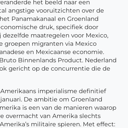
veranderde het beeld naar een
al angstige vooruitzichten over de
n het Panamakanaal en Groenland
economische druk, specifiek door
ij dezelfde maatregelen voor Mexico,
te groepen migranten via Mexico
Canadese en Mexicaanse economie.
 Bruto Binnenlands Product. Nederland
ook gericht op de concurrentie die de
 Amerikaans imperialisme definitief
 januari. De ambitie om Groenland
 Amerika is een van de manieren waarop
ire overmacht van Amerika slechts
merika’s militaire spieren. Met effect: