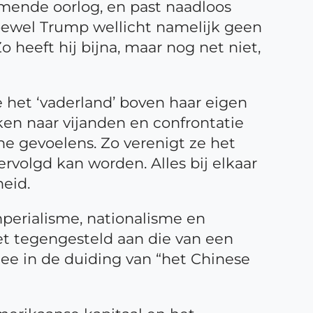
mende oorlog, en past naadloos
 Hoewel Trump wellicht namelijk geen
Zo heeft hij bijna, maar nog net niet,
e het ‘vaderland’ boven haar eigen
eken naar vijanden en confrontatie
he gevoelens. Zo verenigt ze het
ervolgd kan worden. Alles bij elkaar
eid.
mperialisme, nationalisme en
et tegengesteld aan die van een
mee in de duiding van “het Chinese