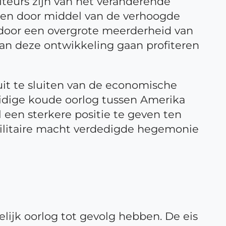
iteurs zijn van het veranderende
t en door middel van de verhoogde
 door een overgrote meerderheid van
n deze ontwikkeling gaan profiteren
it te sluiten van de economische
uidige koude oorlog tussen Amerika
een sterkere positie te geven ten
 militaire macht verdedigde hegemonie
elijk oorlog tot gevolg hebben. De eis