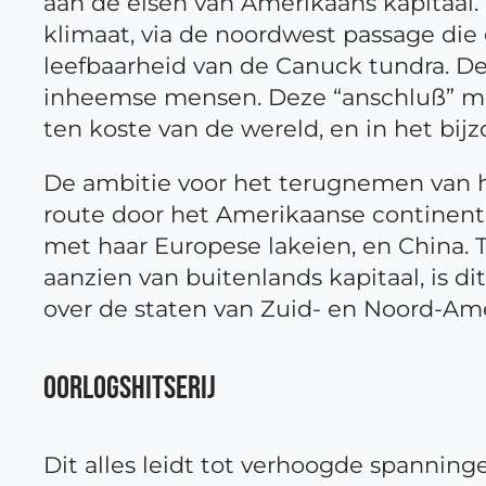
aan de eisen van Amerikaans kapitaal.
klimaat, via de noordwest passage di
leefbaarheid van de Canuck tundra. D
inheemse mensen. Deze “anschluß” mo
ten koste van de wereld, en in het bi
De ambitie voor het terugnemen van h
route door het Amerikaanse continent 
met haar Europese lakeien, en China. 
aanzien van buitenlands kapitaal, is 
over de staten van Zuid- en Noord-Ame
OORLOGSHITSERIJ
Dit alles leidt tot verhoogde spanning