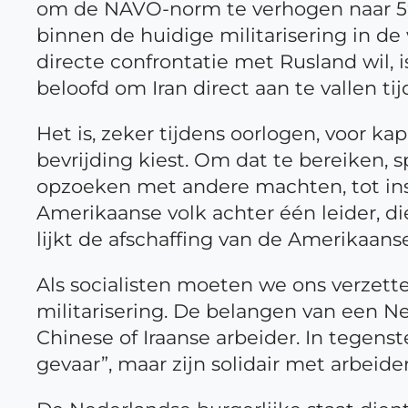
om de NAVO-norm te verhogen naar 5% 
binnen de huidige militarisering in de
directe confrontatie met Rusland wil, is
beloofd om Iran direct aan te vallen ti
Het is, zeker tijdens oorlogen, voor ka
bevrijding kiest. Om dat te bereiken, s
opzoeken met andere machten, tot insp
Amerikaanse volk achter één leider, die
lijkt de afschaffing van de Amerikaan
Als socialisten moeten we ons verzette
militarisering. De belangen van een N
Chinese of Iraanse arbeider. In tegen
gevaar”, maar zijn solidair met arbeide