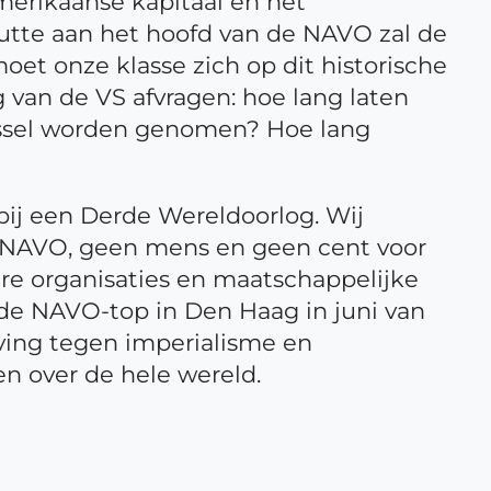
Amerikaanse kapitaal en het
Rutte aan het hoofd van de NAVO zal de
t onze klasse zich op dit historische
van de VS afvragen: hoe lang laten
russel worden genomen? Hoe lang
 bij een Derde Wereldoorlog. Wij
e NAVO, geen mens en geen cent voor
re organisaties en maatschappelijke
s de NAVO-top in Den Haag in juni van
eving tegen imperialisme en
n over de hele wereld.