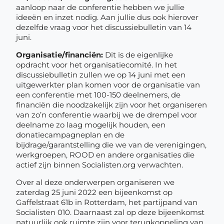
aanloop naar de conferentie hebben we jullie
ideeën en inzet nodig. Aan jullie dus ook hierover
dezelfde vraag voor het discussiebulletin van 14
juni.
Organisatie/financiën:
Dit is de eigenlijke
opdracht voor het organisatiecomité. In het
discussiebulletin zullen we op 14 juni met een
uitgewerkter plan komen voor de organisatie van
een conferentie met 100-150 deelnemers, de
financiën die noodzakelijk zijn voor het organiseren
van zo’n conferentie waarbij we de drempel voor
deelname zo laag mogelijk houden, een
donatiecampagneplan en de
bijdrage/garantstelling die we van de verenigingen,
werkgroepen, ROOD en andere organisaties die
actief zijn binnen Socialisten.org verwachten.
Over al deze onderwerpen organiseren we
zaterdag 25 juni 2022 een bijeenkomst op
Gaffelstraat 61b in Rotterdam, het partijpand van
Socialisten 010. Daarnaast zal op deze bijeenkomst
natuurlijk ook ruimte zijn voor terugkoppeling van