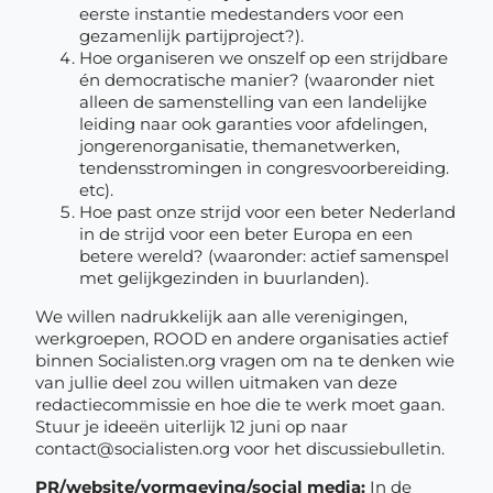
eerste instantie medestanders voor een
gezamenlijk partijproject?).
Hoe organiseren we onszelf op een strijdbare
én democratische manier? (waaronder niet
alleen de samenstelling van een landelijke
leiding naar ook garanties voor afdelingen,
jongerenorganisatie, themanetwerken,
tendensstromingen in congresvoorbereiding.
etc).
Hoe past onze strijd voor een beter Nederland
in de strijd voor een beter Europa en een
betere wereld? (waaronder: actief samenspel
met gelijkgezinden in buurlanden).
We willen nadrukkelijk aan alle verenigingen,
werkgroepen, ROOD en andere organisaties actief
binnen Socialisten.org vragen om na te denken wie
van jullie deel zou willen uitmaken van deze
redactiecommissie en hoe die te werk moet gaan.
Stuur je ideeën uiterlijk 12 juni op naar
contact@socialisten.org voor het discussiebulletin.
PR/website/vormgeving/social media:
In de