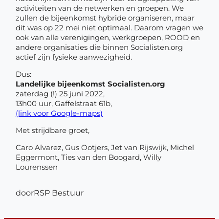
activiteiten van de netwerken en groepen. We
zullen de bijeenkomst hybride organiseren, maar
dit was op 22 mei niet optimaal. Daarom vragen we
ook van alle verenigingen, werkgroepen, ROOD en
andere organisaties die binnen Socialisten.org
actief zijn fysieke aanwezigheid.
Dus:
Landelijke bijeenkomst Socialisten.org
zaterdag (!) 25 juni 2022,
13h00 uur, Gaffelstraat 61b,
(link voor Google-maps)
Met strijdbare groet,
Caro Alvarez, Gus Ootjers, Jet van Rijswijk, Michel
Eggermont, Ties van den Boogard, Willy
Lourenssen
door
RSP Bestuur