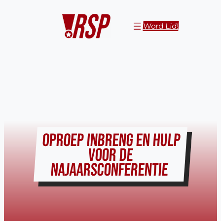
Ga
naar
Word Lid!
de
inhoud
OPROEP INBRENG EN HULP
VOOR DE
NAJAARSCONFERENTIE