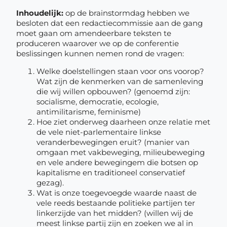
Inhoudelijk:
op de brainstormdag hebben we
besloten dat een redactiecommissie aan de gang
moet gaan om amendeerbare teksten te
produceren waarover we op de conferentie
beslissingen kunnen nemen rond de vragen:
Welke doelstellingen staan voor ons voorop?
Wat zijn de kenmerken van de samenleving
die wij willen opbouwen? (genoemd zijn:
socialisme, democratie, ecologie,
antimilitarisme, feminisme)
Hoe ziet onderweg daarheen onze relatie met
de vele niet-parlementaire linkse
veranderbewegingen eruit? (manier van
omgaan met vakbeweging, milieubeweging
en vele andere bewegingem die botsen op
kapitalisme en traditioneel conservatief
gezag).
Wat is onze toegevoegde waarde naast de
vele reeds bestaande politieke partijen ter
linkerzijde van het midden? (willen wij de
meest linkse partij zijn en zoeken we al in