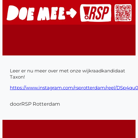
Leer er nu meer over met onze wijkraadkandidaat
Taxon!
https://www.instagram.com/rsprotterdam/reel/DSp4q
door
RSP Rotterdam